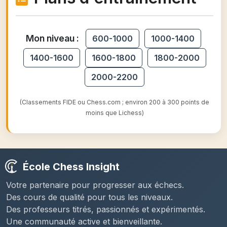
Mon niveau :
600-1000
1000-1400
1400-1600
1600-1800
1800-2000
2000-2200
(Classements FIDE ou Chess.com ; environ 200 à 300 points de
moins que Lichess)
École Chess Insight
Votre partenaire pour progresser aux échecs.
Des cours de qualité pour tous les niveaux.
Des professeurs titrés, passionnés et expérimentés.
Une communauté active et bienveillante.