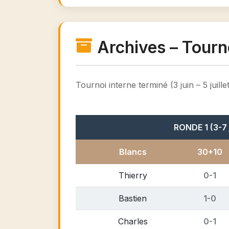
Archives – Tourn
Tournoi interne terminé (3 juin – 5 jui
RONDE 1 (3-7 
Blancs
30+10
Thierry
0-1
Bastien
1-0
Charles
0-1