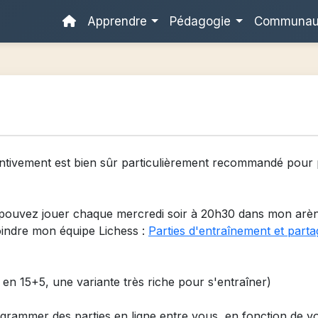
Apprendre
Pédagogie
Communa
tentivement est bien sûr particulièrement recommandé pour
ouvez jouer chaque mercredi soir à 20h30 dans mon arène 
oindre mon équipe Lichess :
Parties d'entraînement et parta
en 15+5, une variante très riche pour s'entraîner)
grammer des parties en ligne entre vous, en fonction de vos