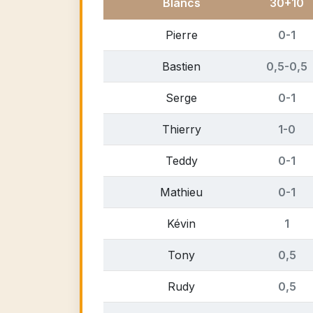
Blancs
30+10
Pierre
0-1
Bastien
0,5-0,5
Serge
0-1
Thierry
1-0
Teddy
0-1
Mathieu
0-1
Kévin
1
Tony
0,5
Rudy
0,5