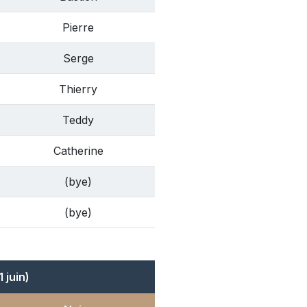
Pierre
Serge
Thierry
Teddy
Catherine
(bye)
(bye)
 juin)