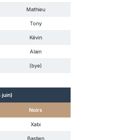
Mathieu
Tony
Kévin
Alain
(bye)
juin)
Noirs
Xabi
Bastien