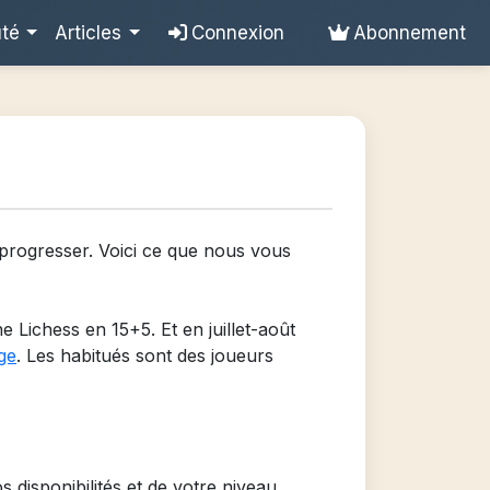
uté
Articles
Connexion
Abonnement
 progresser. Voici ce que nous vous
Lichess en 15+5. Et en juillet-août
ge
. Les habitués sont des joueurs
 disponibilités et de votre niveau.