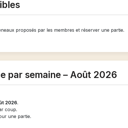
ibles
éneaux proposés par les membres et réserver une partie.
ie par semaine – Août 2026
ût 2026
.
ar coup.
our une partie.