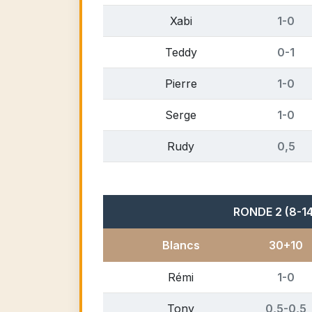
Xabi
1-0
Teddy
0-1
Pierre
1-0
Serge
1-0
Rudy
0,5
RONDE 2 (8-14 
Blancs
30+10
Rémi
1-0
Tony
0,5-0,5