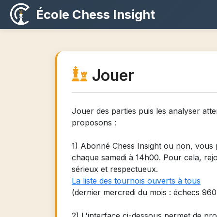
École Chess Insight
Jouer
Jouer des parties puis les analyser at
proposons :
1) Abonné Chess Insight ou non, vous p
chaque samedi à 14h00. Pour cela, rej
sérieux et respectueux.
La liste des tournois ouverts à tous
(dernier mercredi du mois : échecs 960 
2) L'interface ci-dessous permet de pro