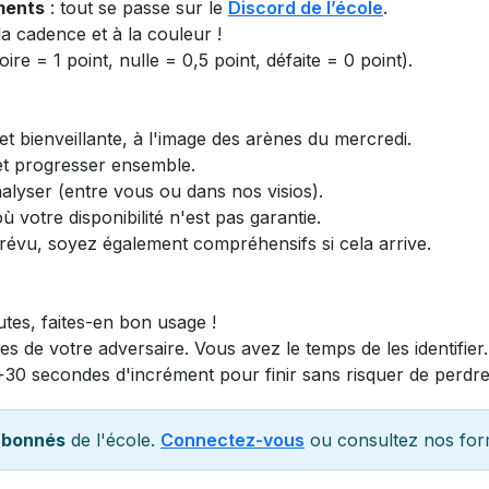
ements
: tout se passe sur le
Discord de l’école
.
la cadence et à la couleur !
oire = 1 point, nulle = 0,5 point, défaite = 0 point).
t bienveillante, à l'image des arènes du mercredi.
 et progresser ensemble.
nalyser (entre vous ou dans nos visios).
votre disponibilité n'est pas garantie.
prévu, soyez également compréhensifs si cela arrive.
tes, faites-en bon usage !
s de votre adversaire. Vous avez le temps de les identifier.
 +30 secondes d'incrément pour finir sans risquer de perdr
abonnés
de l'école.
Connectez-vous
ou consultez nos for