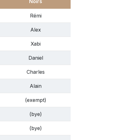
Noirs
Rémi
Alex
Xabi
Daniel
Charles
Alain
(exempt)
(bye)
(bye)