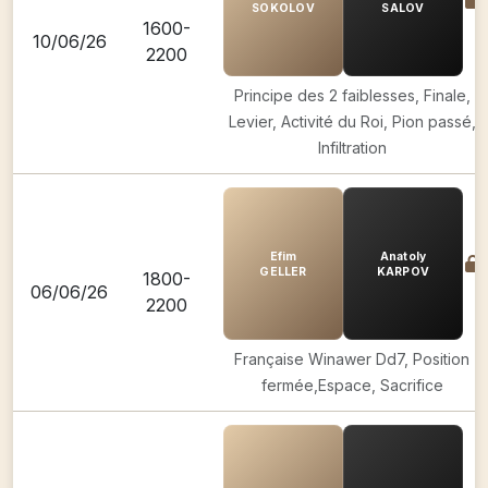
SOKOLOV
SALOV
1600-
10/06/26
2200
Principe des 2 faiblesses, Finale,
Levier, Activité du Roi, Pion passé,
Infiltration
Efim
Anatoly
GELLER
KARPOV
1800-
06/06/26
2200
Française Winawer Dd7, Position
fermée,Espace, Sacrifice