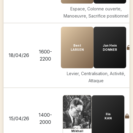
Espace, Colonne ouverte,
Manoeuvre, Sacrifice positionnel
Bent
Jan Hein
LARSEN
DONNER
1600-
18/04/26
2200
Levier, Centralisation, Activité,
Attaque
1400-
Ilia
15/04/26
KAN
2000
Mikhail