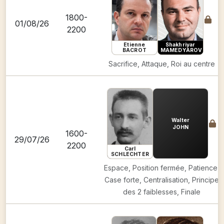
1800-
01/08/26
2200
Etienne
Shakhriyar
BACROT
MAMEDYAROV
Sacrifice, Attaque, Roi au centre
Walter
JOHN
1600-
29/07/26
2200
Carl
SCHLECHTER
Espace, Position fermée, Patience,
Case forte, Centralisation, Principe
des 2 faiblesses, Finale