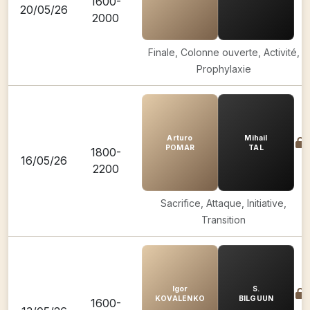
1600-
20/05/26
2000
Finale, Colonne ouverte, Activité,
Prophylaxie
Arturo
Mihail
POMAR
TAL
1800-
16/05/26
2200
Sacrifice, Attaque, Initiative,
Transition
Igor
S.
KOVALENKO
BILGUUN
1600-