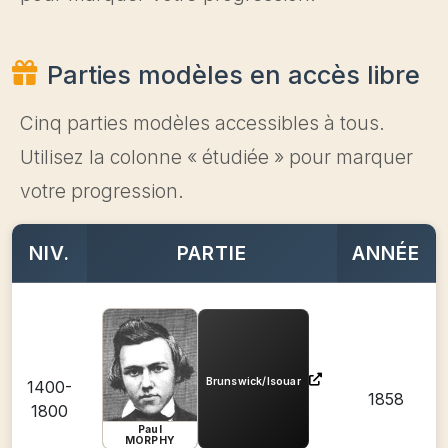
Parties modèles en accès libre
Cinq parties modèles accessibles à tous.
Utilisez la colonne « étudiée » pour marquer
votre progression.
NIV.
PARTIE
ANNÉE
Brunswick/Isouar
1400-
1858
1800
Paul
MORPHY