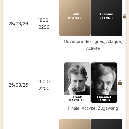
Judit
Lubomir
POLGAR
FTACNIK
1800-
28/03/26
2200
Ouverture des lignes, Attaque,
Activité
1600-
25/03/26
2200
Frank
Emanuel
MARSHALL
LASKER
Finale, Activité, Zugzwang