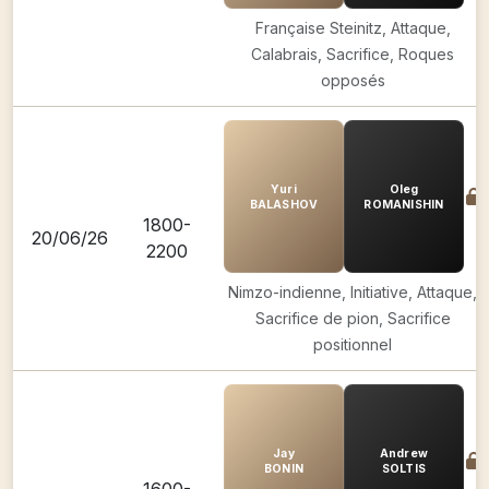
Française Steinitz, Attaque,
Calabrais, Sacrifice, Roques
opposés
Yuri
Oleg
BALASHOV
ROMANISHIN
1800-
20/06/26
2200
Nimzo-indienne, Initiative, Attaque,
Sacrifice de pion, Sacrifice
positionnel
Jay
Andrew
BONIN
SOLTIS