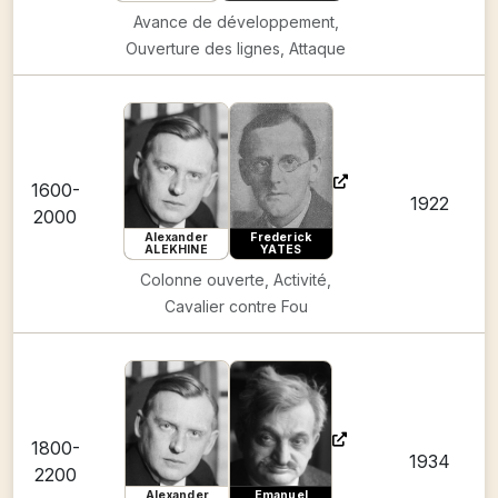
Avance de développement,
Ouverture des lignes, Attaque
1600-
1922
2000
Alexander
Frederick
ALEKHINE
YATES
Colonne ouverte, Activité,
Cavalier contre Fou
1800-
1934
2200
Alexander
Emanuel