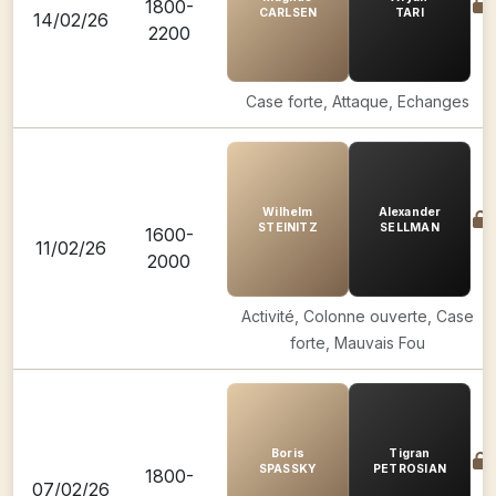
1800-
CARLSEN
TARI
14/02/26
2200
Case forte, Attaque, Echanges
Wilhelm
Alexander
STEINITZ
SELLMAN
1600-
11/02/26
2000
Activité, Colonne ouverte, Case
forte, Mauvais Fou
Boris
Tigran
SPASSKY
PETROSIAN
1800-
07/02/26