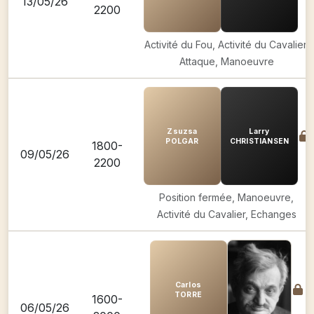
13/05/26
2200
Activité du Fou, Activité du Cavalier,
Attaque, Manoeuvre
Zsuzsa
Larry
POLGAR
CHRISTIANSEN
1800-
09/05/26
2200
Position fermée, Manoeuvre,
Activité du Cavalier, Echanges
Carlos
TORRE
1600-
06/05/26