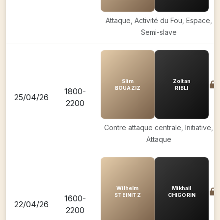
Attaque, Activité du Fou, Espace,
Semi-slave
Slim
Zoltan
BOUAZIZ
RIBLI
1800-
25/04/26
2200
Contre attaque centrale, Initiative,
Attaque
Wilhelm
Mikhail
STEINITZ
CHIGORIN
1600-
22/04/26
2200