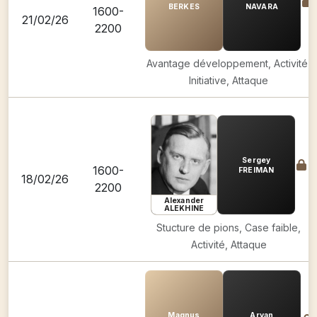
BERKES
NAVARA
1600-
21/02/26
2200
Avantage développement, Activité,
Initiative, Attaque
Sergey
1600-
FREIMAN
18/02/26
2200
Alexander
ALEKHINE
Stucture de pions, Case faible,
Activité, Attaque
Magnus
Aryan