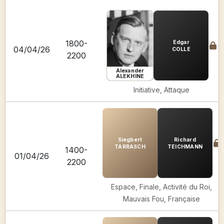
1800-
Edgar
04/04/26
COLLE
2200
Alexander
ALEKHINE
Initiative, Attaque
Siegbert
Richard
TARRASCH
TEICHMANN
1400-
01/04/26
2200
Espace, Finale, Activité du Roi,
Mauvais Fou, Française