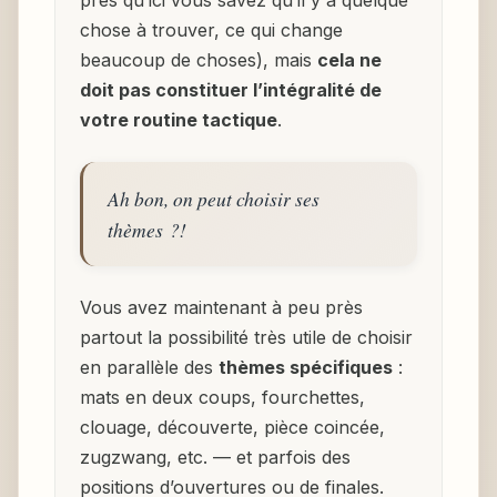
chose à trouver, ce qui change
beaucoup de choses), mais
cela ne
doit pas constituer l’intégralité de
votre routine tactique
.
Ah bon, on peut choisir ses
thèmes ?!
Vous avez maintenant à peu près
partout la possibilité très utile de choisir
en parallèle des
thèmes spécifiques
:
mats en deux coups, fourchettes,
clouage, découverte, pièce coincée,
zugzwang, etc. — et parfois des
positions d’ouvertures ou de finales.