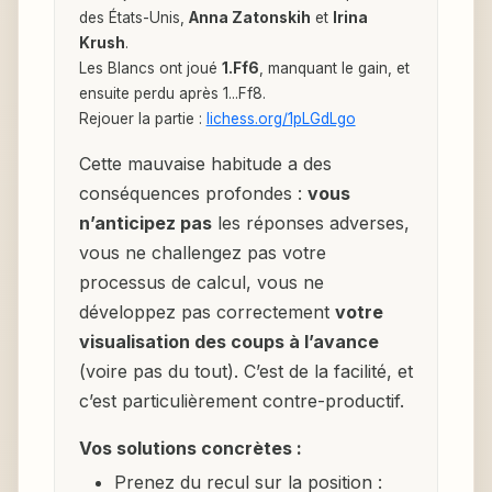
des États-Unis,
Anna Zatonskih
et
Irina
Krush
.
Les Blancs ont joué
1.Ff6
, manquant le gain, et
ensuite perdu après 1...Ff8.
Rejouer la partie :
lichess.org/1pLGdLgo
Cette mauvaise habitude a des
conséquences profondes :
vous
n’anticipez pas
les réponses adverses,
vous ne challengez pas votre
processus de calcul, vous ne
développez pas correctement
votre
visualisation des coups à l’avance
(voire pas du tout). C’est de la facilité, et
c’est particulièrement contre-productif.
Vos solutions concrètes :
Prenez du recul sur la position :