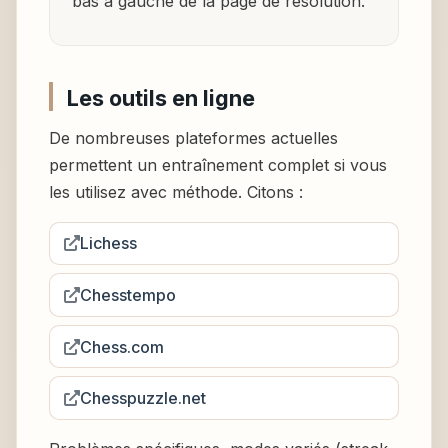
bas à gauche de la page de résolution.
Les outils en ligne
De nombreuses plateformes actuelles
permettent un entraînement complet si vous
les utilisez avec méthode. Citons :
Lichess
Chesstempo
Chess.com
Chesspuzzle.net