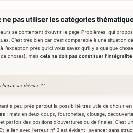
 : ne pas utiliser les catégories thématiqu
ueurs se contentent d’ouvrir la page Problèmes, qui propos
ues. C’est très bien car c’est comparable à une situation de
 l’exception près qu’ici vous savez qu’il y a quelque chose
de choses), mais
cela ne doit pas constituer l’intégralit
 choisir ses thèmes ?!
t à peu près partout la possibilité très utile de choisir en
es
: mats en deux coups, fourchettes, clouage, découverte
t parfois des positions d’ouvertures ou de finales. C’est un
 Et le lien avec l’erreur n° 3 est évident : avancer sans struct