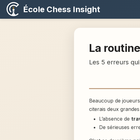
École Chess Insight
La routine
Les 5 erreurs qui
Beaucoup de joueurs 
citerais deux grandes
L’absence de
tra
De sérieuses err