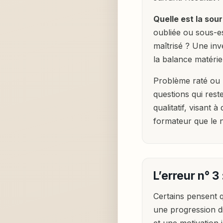
Quelle est la sou
oubliée ou sous-es
maîtrisé ? Une inv
la balance matériel
Problème raté ou 
questions qui res
qualitatif, visant 
formateur que le 
L’erreur n° 3
Certains pensent 
une progression di