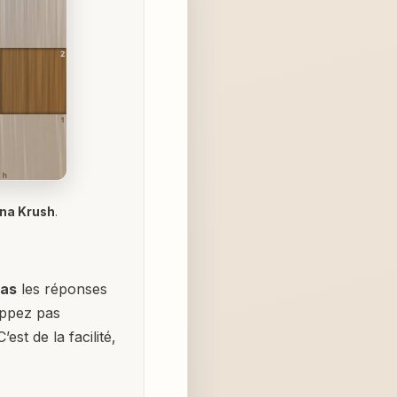
ina Krush
.
pas
les réponses
oppez pas
est de la facilité,