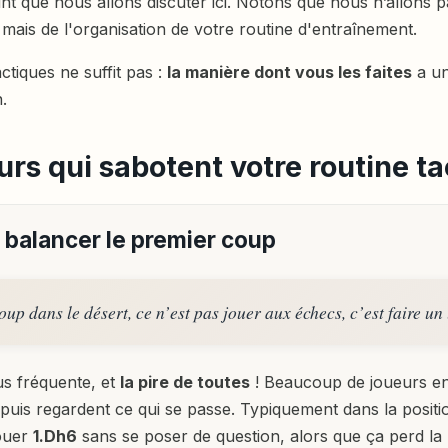
nt que nous allons discuter ici. Notons que nous n’allons p
 mais de l'organisation de votre routine d'entraînement.
ctiques ne suffit pas :
la manière dont vous les faites
a un
.
urs qui sabotent votre routine t
 : balancer le premier coup
up dans le désert, ce n’est pas jouer aux échecs, c’est faire un 
lus fréquente, et
la pire de toutes
! Beaucoup de joueurs e
, puis regardent ce qui se passe. Typiquement dans la positio
ouer
1.Dh6
sans se poser de question, alors que ça perd la 