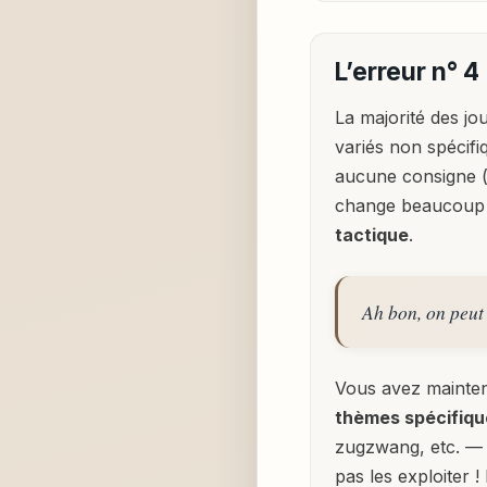
L’erreur n° 4
La majorité des jo
variés non spécifiq
aucune consigne (à
change beaucoup 
tactique
.
Ah bon, on peut
Vous avez maintenan
thèmes spécifiqu
zugzwang, etc. — e
pas les exploiter !