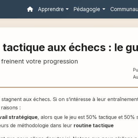
Apprendre
Pédagogie
Communa
 tactique aux échecs : le g
 freinent votre progression
Pu
Au
stagnent aux échecs. Si on s’intéresse à leur entraînement
 raisons :
vail stratégique
, alors que le jeu est 50% tactique et 50% 
eurs de méthodologie dans leur
routine tactique