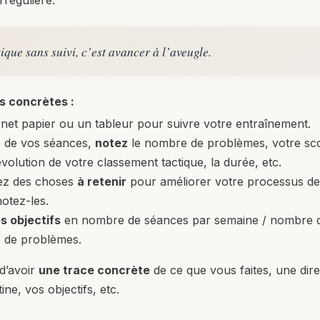
rrégulière.
ique sans suivi, c’est avancer à l’aveugle.
 concrètes :
rnet papier ou un tableur pour suivre votre entraînement.
 de vos séances,
notez
le nombre de problèmes, votre sco
’évolution de votre classement tactique, la durée, etc.
ez des choses
à retenir
pour améliorer votre processus de 
notez-les.
s objectifs
en nombre de séances par semaine / nombre d’
s de problèmes.
d’avoir
une trace concrète
de ce que vous faites, une dir
ine, vos objectifs, etc.