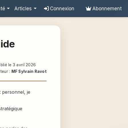
uté
Articles
Connexion
Abonnement
uide
blié le 3 avril 2026
teur :
MF Sylvain Ravot
 personnel, je
stratégique