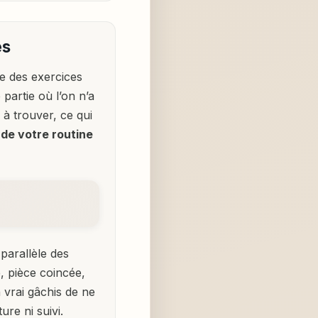
es
e des exercices
 partie où l’on n’a
 à trouver, ce qui
é de votre routine
 parallèle des
, pièce coincée,
 vrai gâchis de ne
ure ni suivi.