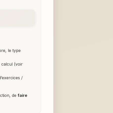
re, le type
calcul (voir
exercices /
ection, de
faire