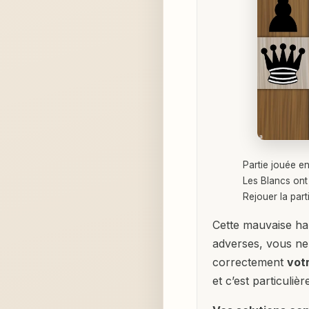
Partie jouée e
Les Blancs ont
Rejouer la part
Cette mauvaise ha
adverses, vous ne
correctement
votr
et c’est particuliè