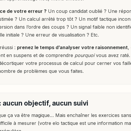
rce de votre erreur ?
Un coup candidat oublié ? Une répo
timée ? Un calcul arrêté trop tôt ? Un motif tactique inco
ersion dans l’ordre des coups ? Un signal faible non identif
le initiale ? Une erreur de visualisation ? Etc.
réussi :
prenez le temps d’analyser votre raisonnement
,
tent en suspens et de comprendre
pourquoi
vous avez raté. 
à décortiquer votre processus de calcul pour cerner vos faill
nombre de problèmes que vous faites.
 : aucun objectif, aucun suivi
que ça va être magique… Mais enchaîner les exercices san
fficile à mesurer (votre elo tactique est une information mai