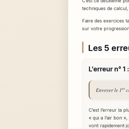
C’est ce deuxième poi
techniques de calcul,
Faire des exercices ta
sur votre progression
Les 5 erre
L’erreur n° 1
er
Envoyer le 1
co
C’est l’erreur la p
« qui a l’air bon »
vont rapidement j