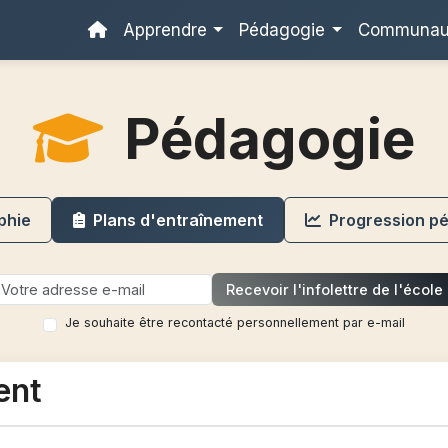
Apprendre
Pédagogie
Communa
Pédagogie
phie
Plans d'entraînement
Progression p
Recevoir l'infolettre de l'école
Je souhaite être recontacté personnellement par e-mail
ent