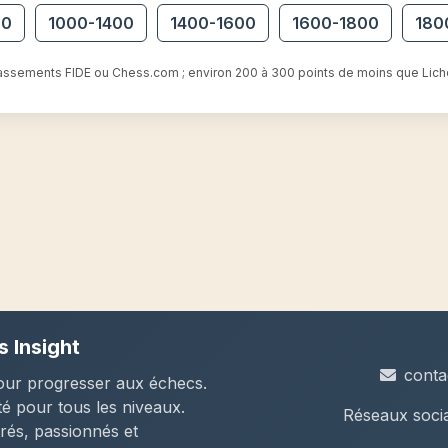
00
1000-1400
1400-1600
1600-1800
180
assements FIDE ou Chess.com ; environ 200 à 300 points de moins que Lich
 Insight
conta
our progresser aux échecs.
té pour tous les niveaux.
Réseaux soci
trés, passionnés et