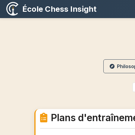
École Chess Insight
Philoso
Plans d'entraînem