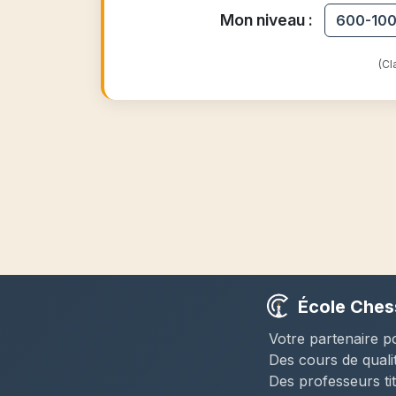
Mon niveau :
600-10
(Cl
École Chess
Votre partenaire p
Des cours de quali
Des professeurs ti