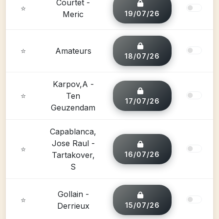
Courtet -
⭐
Meric
19/07/26
⭐
Amateurs
18/07/26
Karpov,A -
⭐
Ten
17/07/26
Geuzendam
Capablanca,
Jose Raul -
⭐
Tartakover,
16/07/26
S
Gollain -
⭐
Derrieux
15/07/26