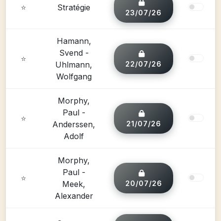
⭐
Stratégie
23/07/26
Hamann,
Svend -
⭐
Uhlmann,
22/07/26
Wolfgang
Morphy,
Paul -
⭐
Anderssen,
21/07/26
Adolf
Morphy,
Paul -
⭐
Meek,
20/07/26
Alexander