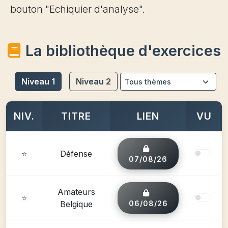
bouton "Echiquier d'analyse".
La bibliothèque d'exercices
Niveau 1
Niveau 2
NIV.
TITRE
LIEN
VU
⭐
Défense
07/08/26
Amateurs
⭐
Belgique
06/08/26