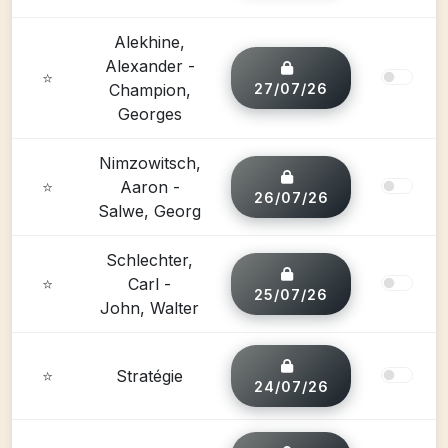
Alekhine,
Alexander -
⭐
Champion,
27/07/26
Georges
Nimzowitsch,
⭐
Aaron -
26/07/26
Salwe, Georg
Schlechter,
⭐
Carl -
25/07/26
John, Walter
⭐
Stratégie
24/07/26