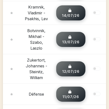
Kramnik,
⭐
Vladimir -
14/07/26
Psakhis, Lev
Botvinnik,
Mikhail -
⭐
Szabo,
13/07/26
Laszlo
Zukertort,
Johannes -
⭐
Steinitz,
12/07/26
William
⭐
Défense
11/07/26