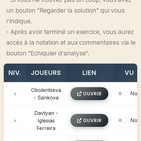
un bouton "Regarder la solution" qui vous
l'indique.
- Après avoir terminé un exercice, vous aurez
accès à la notation et aux commentaires via le
bouton "Echiquier d'analyse".
NIV.
JOUEURS
LIEN
VU
Obolentseva
Non
⭐
OUVRIR
- Sankova
Davtyan -
Non
⭐
Iglesias
OUVRIR
Ferreira