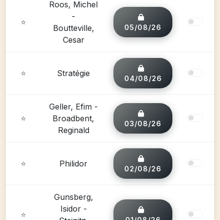
Roos, Michel
-
⭐
Boutteville,
05/08/26
Cesar
⭐
Stratégie
04/08/26
Geller, Efim -
⭐
Broadbent,
03/08/26
Reginald
⭐
Philidor
02/08/26
Gunsberg,
Isidor -
⭐
01/08/26