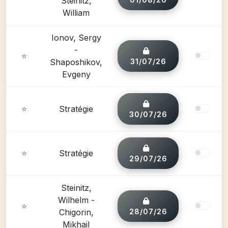
Steinitz,
William
Ionov, Sergy
-
⭐
Shaposhikov,
31/07/26
Evgeny
⭐
Stratégie
30/07/26
⭐
Stratégie
29/07/26
Steinitz,
Wilhelm -
⭐
Chigorin,
28/07/26
Mikhail