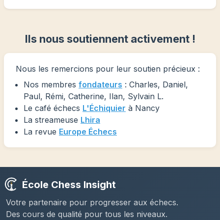
Ils nous soutiennent activement !
Nous les remercions pour leur soutien précieux :
Nos membres
fondateurs
: Charles, Daniel,
Paul, Rémi, Catherine, Ilan, Sylvain L.
Le café échecs
L'Échiquier
à Nancy
La streameuse
Lhira
La revue
Europe Échecs
École Chess Insight
Votre partenaire pour progresser aux échecs.
Des cours de qualité pour tous les niveaux.