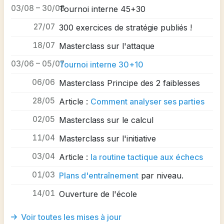
03/08 – 30/08
Tournoi interne 45+30
27/07
300 exercices de stratégie publiés !
18/07
Masterclass sur l'attaque
03/06 – 05/07
Tournoi interne 30+10
06/06
Masterclass Principe des 2 faiblesses
28/05
Article :
Comment analyser ses parties
02/05
Masterclass sur le calcul
11/04
Masterclass sur l'initiative
03/04
Article :
la routine tactique aux échecs
01/03
Plans d'entraînement
par niveau.
14/01
Ouverture de l'école
Voir toutes les mises à jour