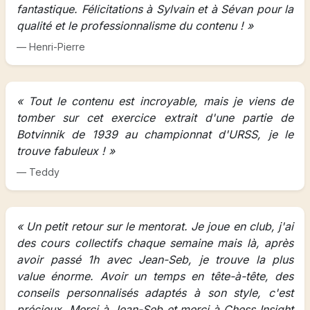
fantastique. Félicitations à Sylvain et à Sévan pour la
qualité et le professionnalisme du contenu ! »
— Henri-Pierre
« Tout le contenu est incroyable, mais je viens de
tomber sur cet exercice extrait d'une partie de
Botvinnik de 1939 au championnat d'URSS, je le
trouve fabuleux ! »
— Teddy
« Un petit retour sur le mentorat. Je joue en club, j'ai
des cours collectifs chaque semaine mais là, après
avoir passé 1h avec Jean-Seb, je trouve la plus
value énorme. Avoir un temps en tête-à-tête, des
conseils personnalisés adaptés à son style, c'est
précieux. Merci à Jean-Seb et merci à Chess Insight